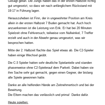
Gesagt getan. Die Jungs haben das in der ersten Halbzeit richtig
gut umgesetzt, so dass wir nach anfänglichem Rückstand mit
19:17 in Führung lagen.
Herauszuheben ist Finn, der in ungewohnter Position am Kreis
allein in der ersten Halbzeit 7 Buden gemacht hat. Auch hoch
anzuerkennen ist die Leistung von Erik. Er hat bei 20 Minuten
Spielzeit ohne Fehlversuch, teilweise vom Nullwinkel, 7 Treffer
erzielt und auch in der Abwehr genau umgesetzt, was wir
besprochen hatten.
Mitte der 2. Halbzeit flachte das Spiel etwas ab. Die C2-Spieler
haben einige Wechsel geübt.
Die C-3 Spieler hatten sehr deutliche Spielanteile und standen
phasenweise ohne C2-Spielerauf dem Parkett. Dabei haben sie
ihre Sache sehr gut gemacht, gegen einen Gegner, der bislang
alle Spiele gewonnen hatte.
Danke an alle helfenden Hände am Zeitnehmertisch und bei der
Bewirtung.
Die Eltern machen das verlässlich und prima! Danke dafür.
Heute spielten: