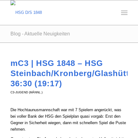
Blog - Aktuelle Neuigkeiten
mC3 | HSG 1848 – HSG
Steinbach/Kronberg/Glashütte
36:30 (19:17)
C3-JUGEND (MÄNNL.)
Die Hochtaunusmannschaft war mit 7 Spielern angerückt, was
bei voller Bank der HSG den Spielplan quasi vorgab: Erst den
Gegner in Sicherheit wiegen, dann mit schnellem Spiel die Puste
nehmen.