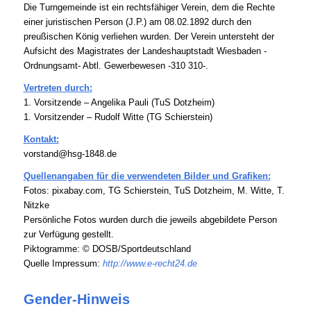
Die Turngemeinde ist ein rechtsfähiger Verein, dem die Rechte
einer juristischen Person (J.P.) am 08.02.1892 durch den
preußischen König verliehen wurden. Der Verein untersteht der
Aufsicht des Magistrates der Landeshauptstadt Wiesbaden -
Ordnungsamt- Abtl. Gewerbewesen -310 310-.
Vertreten durch:
1. Vorsitzende – Angelika Pauli (TuS Dotzheim)
1. Vorsitzender – Rudolf Witte (TG Schierstein)
Kontakt:
vorstand@hsg-1848.de
Quellenangaben für die verwendeten Bilder und Grafiken:
Fotos: pixabay.com, TG Schierstein, TuS Dotzheim, M. Witte, T.
Nitzke
Persönliche Fotos wurden durch die jeweils abgebildete Person
zur Verfügung gestellt.
Piktogramme: © DOSB/Sportdeutschland
Quelle Impressum:
http://www.e-recht24.de
Gender-Hinweis