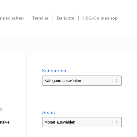
nnschaften
Termine
Berichte
HSG-Onlineshop
Kategorien
Kategorien
ch
Archiv
nsive.