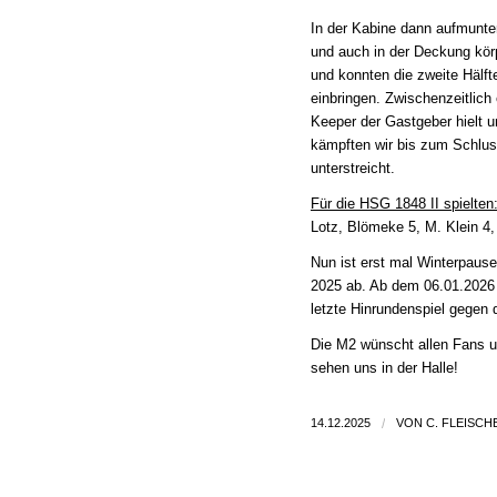
In der Kabine dann aufmunte
und auch in der Deckung kör
und konnten die zweite Hälf
einbringen. Zwischenzeitlich
Keeper der Gastgeber hielt 
kämpften wir bis zum Schlus
unterstreicht.
Für die HSG 1848 II spielten
Lotz, Blömeke 5, M. Klein 4,
Nun ist erst mal Winterpaus
2025 ab. Ab dem 06.01.2026 
letzte Hinrundenspiel gegen
Die M2 wünscht allen Fans u
sehen uns in der Halle!
14.12.2025
/
VON
C. FLEISCH