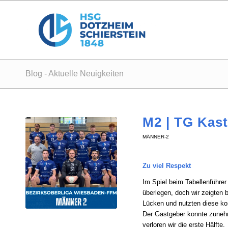
Blog - Aktuelle Neuigkeiten
M2 | TG Kast
MÄNNER-2
Zu viel Respekt
Im Spiel beim Tabellenführer
überlegen, doch wir zeigten
Lücken und nutzten diese kon
Der Gastgeber konnte zunehm
verloren wir die erste Hälfte.