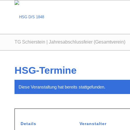
TG Schierstein | Jahresabschlussfeier (Gesamtverein)
HSG-Termine
Diese Veranstaltung hat bereits stattgefunden.
Details
Veranstalter