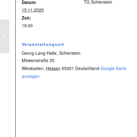
TG Schierstein
Datum:
15.11.2025
Zeit:
19:00
TG Schierstein |
Halloween
Veranstaltungsort
Georg-Lang-Halle, Schierstein
Möwenstraße 25
Wiesbaden
,
Hessen
65201
Deutschland
Google Karte
anzeigen