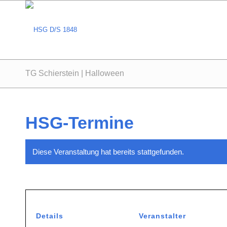
TG Schierstein | Halloween
HSG-Termine
Diese Veranstaltung hat bereits stattgefunden.
Details
Veranstalter