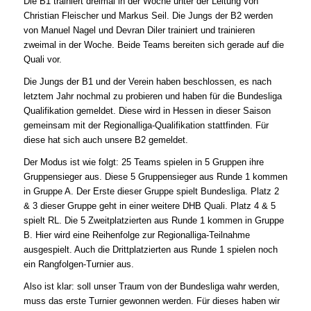
Die B1 trainiert dreimal in der Woche unter der Leitung von
Christian Fleischer und Markus Seil. Die Jungs der B2 werden
von Manuel Nagel und Devran Diler trainiert und trainieren
zweimal in der Woche. Beide Teams bereiten sich gerade auf die
Quali vor.
Die Jungs der B1 und der Verein haben beschlossen, es nach
letztem Jahr nochmal zu probieren und haben für die Bundesliga
Qualifikation gemeldet. Diese wird in Hessen in dieser Saison
gemeinsam mit der Regionalliga-Qualifikation stattfinden. Für
diese hat sich auch unsere B2 gemeldet.
Der Modus ist wie folgt: 25 Teams spielen in 5 Gruppen ihre
Gruppensieger aus. Diese 5 Gruppensieger aus Runde 1 kommen
in Gruppe A. Der Erste dieser Gruppe spielt Bundesliga. Platz 2
& 3 dieser Gruppe geht in einer weitere DHB Quali. Platz 4 & 5
spielt RL. Die 5 Zweitplatzierten aus Runde 1 kommen in Gruppe
B. Hier wird eine Reihenfolge zur Regionalliga-Teilnahme
ausgespielt. Auch die Drittplatzierten aus Runde 1 spielen noch
ein Rangfolgen-Turnier aus.
Also ist klar: soll unser Traum von der Bundesliga wahr werden,
muss das erste Turnier gewonnen werden. Für dieses haben wir