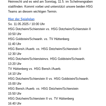
Heimrecht und es wird am Sonntag, 11.5. im Schelmengraben
stattfinden. Kommt vorbei und unterstützt unsere beiden HSG
Teams an diesem wichtigen Termin.
Hier der Spielplan
So. 11.05.2025 / 10:00 Uhr
HSG Dotzheim/Schierstein vs. HSG Dotzheim/Schierstein II
10:50 Uhr
HSG Goldstein/Schwanh. vs. TV Hüttenberg
11:40 Uhr
HSG Bensh./Auerb. vs. HSG Dotzheim/Schierstein II
12:30 Uhr
HSG Dotzheim/Schiersteinvs. HSG Goldstein/Schwanh.
13:20 Uhr
TV Hüttenberg vs. HSG Bensh./Auerb.
14:10 Uhr
HSG Dotzheim/Schierstein II vs. HSG Goldstein/Schwanh.
15:00 Uhr
HSG Bensh./Auerb. vs. HSG Dotzheim/Schierstein
15:50 Uhr
HSG Dotzheim/Schierstein II vs. TV Hüttenberg
16:40 Uhr