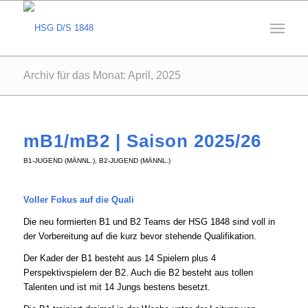
Archiv für das Monat: April, 2025
mB1/mB2 | Saison 2025/26
B1-JUGEND (MÄNNL.)
,
B2-JUGEND (MÄNNL.)
Voller Fokus auf die Quali
Die neu formierten B1 und B2 Teams der HSG 1848 sind voll in
der Vorbereitung auf die kurz bevor stehende Qualifikation.
Der Kader der B1 besteht aus 14 Spielern plus 4
Perspektivspielern der B2. Auch die B2 besteht aus tollen
Talenten und ist mit 14 Jungs bestens besetzt.