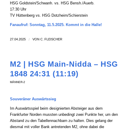
HSG Goldstein/Schwanh. vs. HSG Bensh./Auerb.
17:30 Uhr
TV Hüttenberg vs. HSG Dotzheim/Schierstein
Fanaufruf: Sonntag, 11.5.2025. Kommt in die Halle!
27.04.2025
/
VON
C. FLEISCHER
M2 | HSG Main-Nidda – HSG
1848 24:31 (11:19)
MÄNNER-2
Souveräner Auswärtssieg
Im Auswärtsspiel beim designierten Absteiger aus dem
Frankfurter Norden mussten unbedingt zwei Punkte her, um den
Abstand zu den Tabellennachbarn zu halten. Dies gelang der
diesmal mit voller Bank antretenden M2, ohne dabei die