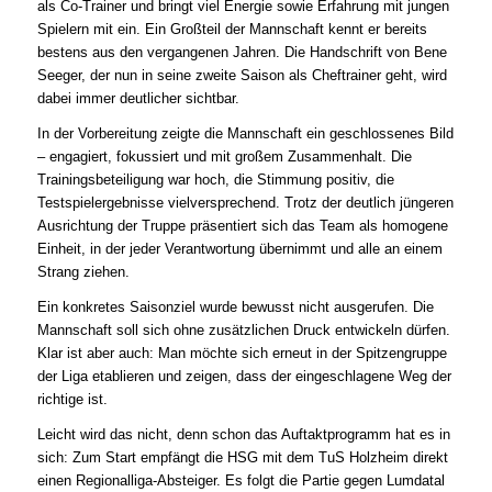
als Co-Trainer und bringt viel Energie sowie Erfahrung mit jungen
Spielern mit ein. Ein Großteil der Mannschaft kennt er bereits
bestens aus den vergangenen Jahren. Die Handschrift von Bene
Seeger, der nun in seine zweite Saison als Cheftrainer geht, wird
dabei immer deutlicher sichtbar.
In der Vorbereitung zeigte die Mannschaft ein geschlossenes Bild
– engagiert, fokussiert und mit großem Zusammenhalt. Die
Trainingsbeteiligung war hoch, die Stimmung positiv, die
Testspielergebnisse vielversprechend. Trotz der deutlich jüngeren
Ausrichtung der Truppe präsentiert sich das Team als homogene
Einheit, in der jeder Verantwortung übernimmt und alle an einem
Strang ziehen.
Ein konkretes Saisonziel wurde bewusst nicht ausgerufen. Die
Mannschaft soll sich ohne zusätzlichen Druck entwickeln dürfen.
Klar ist aber auch: Man möchte sich erneut in der Spitzengruppe
der Liga etablieren und zeigen, dass der eingeschlagene Weg der
richtige ist.
Leicht wird das nicht, denn schon das Auftaktprogramm hat es in
sich: Zum Start empfängt die HSG mit dem TuS Holzheim direkt
einen Regionalliga-Absteiger. Es folgt die Partie gegen Lumdatal