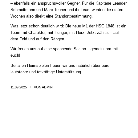
– ebenfalls ein anspruchsvoller Gegner. Für die Kapitäne Leander
Schmidtmann und Marc Teuner und ihr Team werden die ersten
Wochen also direkt eine Standortbestimmung.
Was jetzt schon deutlich wird: Die neue M1 der HSG 1848 ist ein
Team mit Charakter, mit Hunger, mit Herz. Jetzt zählt’s – auf
dem Feld und auf den Rängen.
Wir freuen uns auf eine spannende Saison – gemeinsam mit
euch!
Bei allen Heimspielen freuen wir uns natürlich über eure
lautstarke und tatkräftige Unterstützung.
11.09.2025
/
VON
ADMIN