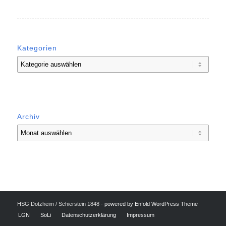
Kategorien
Kategorien
Archiv
HSG Dotzheim / Schierstein 1848 -
powered by Enfold WordPress Theme
LGN
SoLi
Datenschutzerklärung
Impressum