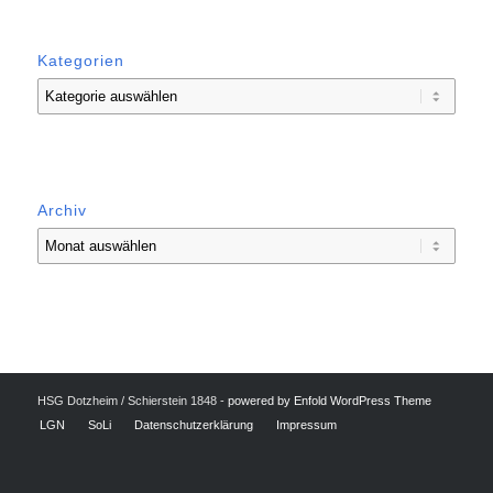
Kategorien
Kategorien
Archiv
HSG Dotzheim / Schierstein 1848 -
powered by Enfold WordPress Theme
LGN
SoLi
Datenschutzerklärung
Impressum