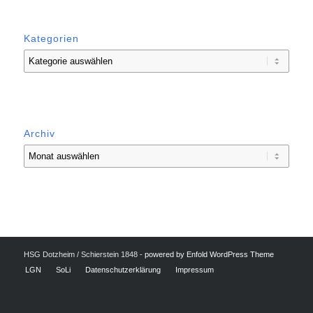
Kategorien
Kategorien
Archiv
HSG Dotzheim / Schierstein 1848 -
powered by Enfold WordPress Theme
LGN
SoLi
Datenschutzerklärung
Impressum