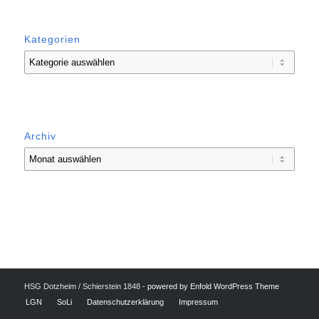
Kategorien
Kategorien
Archiv
HSG Dotzheim / Schierstein 1848 -
powered by Enfold WordPress Theme
LGN
SoLi
Datenschutzerklärung
Impressum