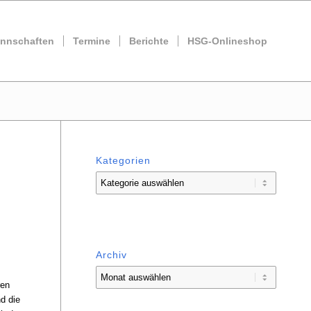
nnschaften
Termine
Berichte
HSG-Onlineshop
Kategorien
Kategorien
Archiv
ren
nd die