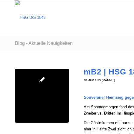
Blog - Aktuelle Neuigkeiten
mB2 | HSG 18
B2-JUGEND (MÄNNL.)
Souveräner Heimsieg gege
Am Sonntagmorgen fand das m
Zweiter vs. Dritter. Im Hinsp
Die Gäste kamen mit nur sech
aber in Hälfte Zwei sichtlich