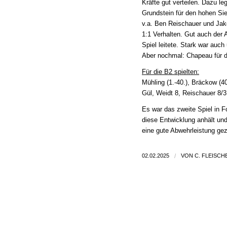
Kräfte gut verteilen. Dazu l
Grundstein für den hohen Sie
v.a. Ben Reischauer und Jako
1:1 Verhalten. Gut auch der 
Spiel leitete. Stark war auch
Aber nochmal: Chapeau für di
Für die B2 spielten:
Mühling (1.-40.), Bräckow (4
Gül, Weidt 8, Reischauer 8/3,
Es war das zweite Spiel in F
diese Entwicklung anhält u
eine gute Abwehrleistung gez
02.02.2025
/
VON
C. FLEISCH