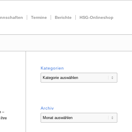
nnschaften
Termine
Berichte
HSG-Onlineshop
Kategorien
Kategorien
Archiv
n –
ihre