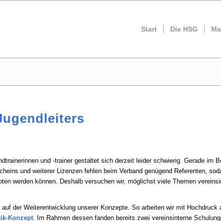
Start
Die HSG
Ma
Jugendleiters
trainerinnen und -trainer gestaltet sich derzeit leider schwierig. Gerade im B
scheins und weiterer Lizenzen fehlen beim Verband genügend Referenten, sod
ten werden können. Deshalb versuchen wir, möglichst viele Themen vereinsi
l auf der Weiterentwicklung unserer Konzepte. So arbeiten wir mit Hochdruck 
tik-Konzept
. Im Rahmen dessen fanden bereits zwei vereinsinterne Schulun