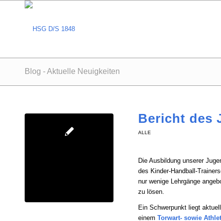
Blog - Aktuelle Neuigkeiten
Bericht des 
ALLE
Die Ausbildung unserer Jugend
des Kinder-Handball-Trainer
nur wenige Lehrgänge angebo
zu lösen.
Ein Schwerpunkt liegt aktuel
einem
Torwart- sowie Athle