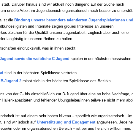
g statt. Darüber hinaus sind wir aktuell noch dringend auf der Suche nach
 um unsere Arbeit im Jugendbereich organisatorisch noch besser zu unterstüt
 ist die
Bindung unserer besonders talentierten Jugendspielerinnen und
dbundesligisten und Internate zeigen großes Interesse an unseren
kes Zeichen für die Qualität unserer Jugendarbeit, zugleich aber auch eine
er langfristig in unseren Reihen zu halten.
schaften eindrucksvoll, was in ihnen steckt:
-Jugend sowie die weibliche C-Jugend
spielen in der höchsten hessischen
nd
sind in der höchsten Spielklasse vertreten.
 B-Jugend 2
misst sich in der höchsten Spielklasse des Bezirks.
uns von der G- bis einschließlich zur D-Jugend über eine so hohe Nachfrage, 
r Hallenkapazitäten und fehlender Übungsleiter/innen teilweise nicht mehr ab
endarbeit ist auf einem sehr hohen Niveau – sportlich wie organisatorisch. Um
n, sind wir jedoch auf
Unterstützung und Engagement
angewiesen. Jede he
reuer/in oder im organisatorischen Bereich – ist bei uns herzlich willkommen.